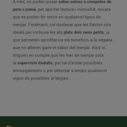
A més, es poden posar
sobre salses o compotes de
pera o poma
, per aportar textura i vistositat, encara
que es poden fer servir en qualsevol tipus de
menjar. Finalment, cal destacar que les llavors són
ideals per incloure-les als
plats dels nens petits
, ja
que permeten aprofitar-ne els beneficis a la vegada
que no alteren gaire el sabor del menjar. Això sí,
tingueu en compte que les han de menjar sota
la
supervisió d’adults,
per tal d’evitar possibles
ennuegaments o per detectar a temps qualsevol
signe de possibles al·lèrgies.