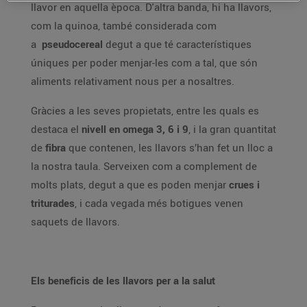
llavor en aquella època. D'altra banda, hi ha llavors,
com la quinoa, també considerada com
a
pseudocereal
degut a que té característiques
úniques per poder menjar-les com a tal, que són
aliments relativament nous per a nosaltres.
Gràcies a les seves propietats, entre les quals es
destaca el
nivell en omega 3, 6 i 9
, i la gran quantitat
de
fibra
que contenen, les llavors s’han fet un lloc a
la nostra taula. Serveixen com a complement de
molts plats, degut a que es poden menjar
crues i
triturades
, i cada vegada més botigues venen
saquets de llavors.
Els beneficis de les llavors per a la salut