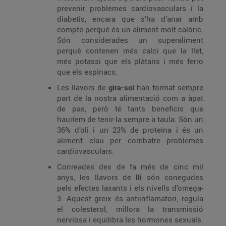
prevenir problemes cardiovasculars i la
diabetis, encara que s’ha d’anar amb
compte perquè és un aliment molt calòric.
Són considerades un superaliment
perquè contenen més calci que la llet,
més potassi que els plàtans i més ferro
que els espinacs.
Les llavors de
gira-sol
han format sempre
part de la nostra alimentació com a àpat
de pas, però té tants beneficis que
hauríem de tenir-la sempre a taula. Són un
36% d’oli i un 23% de proteïna i és un
aliment clau per combatre problemes
cardiovasculars.
Conreades des de fa més de cinc mil
anys, les llavors de
lli
són conegudes
pels efectes laxants i els nivells d’omega-
3. Aquest greix és antiinflamatori, regula
el colesterol, millora la transmissió
nerviosa i equilibra les hormones sexuals.