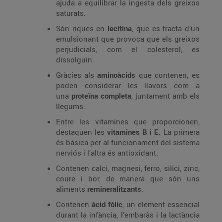
ajuda a equilibrar la ingesta dels greixos
saturats.
Són riques en
lecitina
, que es tracta d’un
emulsionant que provoca que els greixos
perjudicials, com el colesterol, es
dissolguin.
Gràcies als
aminoàcids
que contenen, es
poden considerar les llavors com a
una
proteïna completa
, juntament amb els
llegums.
Entre les vitamines que proporcionen,
destaquen les
vitamines B i E.
La primera
és bàsica per al funcionament del sistema
nerviós i l’altra és antioxidant.
Contenen calci, magnesi, ferro, silici, zinc,
coure i bor, de manera que són uns
aliments
remineralitzants
.
Contenen
àcid fòlic
, un element essencial
durant la infància, l’embaràs i la lactància