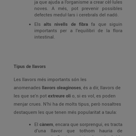
ja que ajuda a l’organisme a crear cèl·lules
noves. A més, pot prevenir possibles
defectes medul·lars i cerebrals del nadó.
Els
alts nivells de fibra
fa que siguin
importants per a l’equilibri de la flora
intestinal.
Tipus de llavors
Les llavors més importants són les
anomenades
llavors oleaginoses
, és a dir, llavors de
les que se'n pot
extreure oli
o, si es vol, es poden
menjar crues. N’hi ha de molts tipus, però nosaltres
destaquem les que tenen més popularitat a taula:
El
cànem
, encara que sorprengui, es tracta
d’una llavor que tothom hauria de