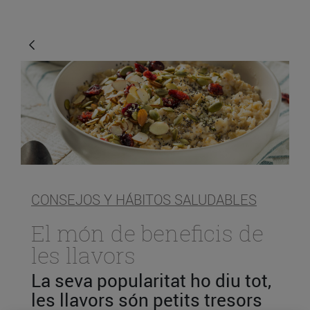
CONSEJOS Y HÁBITOS SALUDABLES
El món de beneficis de
les llavors
La seva popularitat ho diu tot,
les llavors són petits tresors