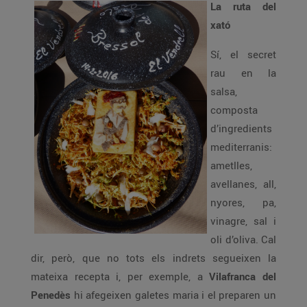
La ruta del
xató
Sí, el secret
rau en la
salsa,
composta
d’ingredients
mediterranis:
ametlles,
avellanes, all,
nyores, pa,
vinagre, sal i
oli d’oliva. Cal
dir, però, que no tots els indrets segueixen la
mateixa recepta i, per exemple, a
Vilafranca del
Penedès
hi afegeixen galetes maria i el preparen un