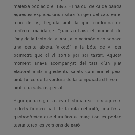
mateixa població el 1896. Hi ha qui deixa de banda
aquestes explicacions i situa l’origen del xató en el
món del vi, beguda amb la que conforma un
perfecte maridatge. Quan arribava el moment de
l’any de la festa del vi nou, a la cerimònia es posava
una petita aixeta, ‘aixetó’, a la bóta de vi per
permetre que el vi sortís per ser tastat. Aquest
moment anava acompanyat del tast d’un plat
elaborat amb ingredients salats com ara el peix,
amb fulles de la verdura de la temporada d’hivern i
amb una salsa especial.
Sigui quina sigui la seva història real, tots aquests
indrets formen part de la
ruta del xató
, una festa
gastronòmica que dura fins al març i on es poden
tastar totes les versions de
xató
.