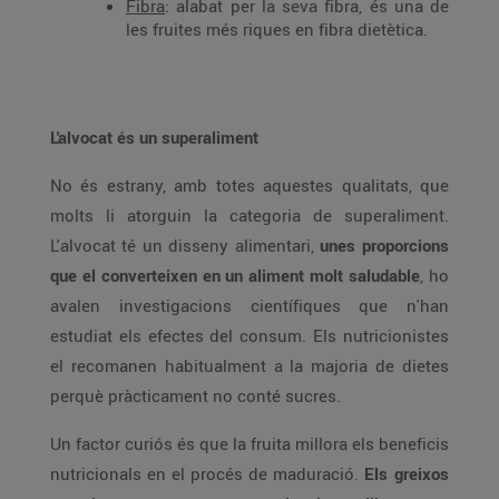
Fibra
: alabat per la seva fibra, és una de
les fruites més riques en fibra dietètica.
L'alvocat és un superaliment
No és estrany, amb totes aquestes qualitats, que
molts li atorguin la categoria de superaliment.
L'alvocat té un disseny alimentari,
unes proporcions
que el converteixen en un aliment molt saludable
, ho
avalen investigacions científiques que n'han
estudiat els efectes del consum. Els nutricionistes
el recomanen habitualment a la majoria de dietes
perquè pràcticament no conté sucres.
Un factor curiós és que la fruita millora els beneficis
nutricionals en el procés de maduració.
Els greixos