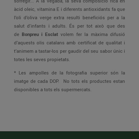
sofregir... A la vegada, la seva composició rica en
àcid oleic, vitamina E i diferents antioxidants fa que
l’oli d’oliva verge extra resulti beneficiós per a la
salut d'infants i adults. És per tot això que des
de
Bonpreu i Esclat
volem fer la màxima difusió
d’aquests olis catalans amb certificat de qualitat i
t’animem a tastar-los per gaudir del seu sabor únic i
totes les seves propietats.
* Les ampolles de la fotografia superior són la
imatge de cada DOP. No tots els productes estan
disponibles a tots els supermercats.