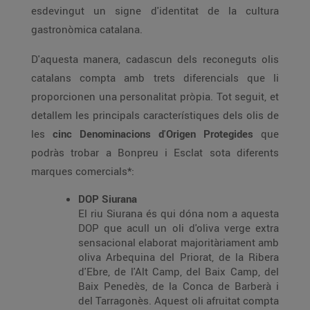
esdevingut un signe d'identitat de la cultura
gastronòmica catalana.
D'aquesta manera, cadascun dels reconeguts olis
catalans compta amb trets diferencials que li
proporcionen una personalitat pròpia. Tot seguit, et
detallem les principals característiques dels olis de
les
cinc Denominacions d
'
Origen Protegides
que
podràs trobar a Bonpreu i Esclat sota diferents
marques comercials*:
DOP Siurana
El riu Siurana és qui dóna nom a aquesta
DOP que acull un oli d'oliva verge extra
sensacional elaborat majoritàriament amb
oliva Arbequina del Priorat, de la Ribera
d'Ebre, de l'Alt Camp, del Baix Camp, del
Baix Penedès, de la Conca de Barberà i
del Tarragonès. Aquest oli afruitat compta