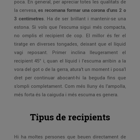
poca. En general, per apreciar totes les qualitats de
la cervesa,
es recomana formar una corona d’uns 2 o
3 centímetres
. Ha de ser brillant i mantenir-se una
estona. Si vols que l’escuma sigui més compacta,
no omplis el recipient de cop. El millor és fer el
tiratge en diverses tongades, deixant que el líquid
vagi reposant. Primer inclina lleugerament el
recipient 45° i, quan el líquid i l’escuma arribin a la
vora del got o de la gerra, atura’t un moment i posa’l
dret per continuar abocant-hi la beguda fins que
s’ompli completament. Com més lluny és l’ampolla,
més forta és la caiguda i més escuma es genera.
Tipus de recipients
Hi ha moltes persones que beuen directament de