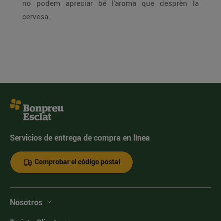
no podem apreciar bé l’aroma que desprèn la
cervesa.
Servicios de entrega de compra en línea
Comprobar el código postal
Nosotros