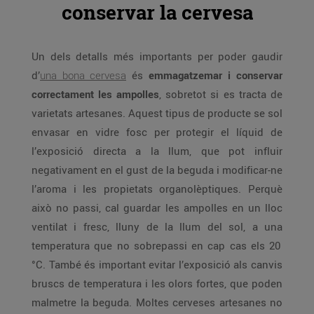
conservar la cervesa
Un dels detalls més importants per poder gaudir
d’
una bona cervesa
és
emmagatzemar i conservar
correctament les ampolles
, sobretot si es tracta de
varietats artesanes. Aquest tipus de producte se sol
envasar en vidre fosc per protegir el líquid de
l’exposició directa a la llum, que pot influir
negativament en el gust de la beguda i modificar-ne
l’aroma i les propietats organolèptiques. Perquè
això no passi, cal guardar les ampolles en un lloc
ventilat i fresc, lluny de la llum del sol, a una
temperatura que no sobrepassi en cap cas els 20
°C. També és important evitar l’exposició als canvis
bruscs de temperatura i les olors fortes, que poden
malmetre la beguda. Moltes cerveses artesanes no