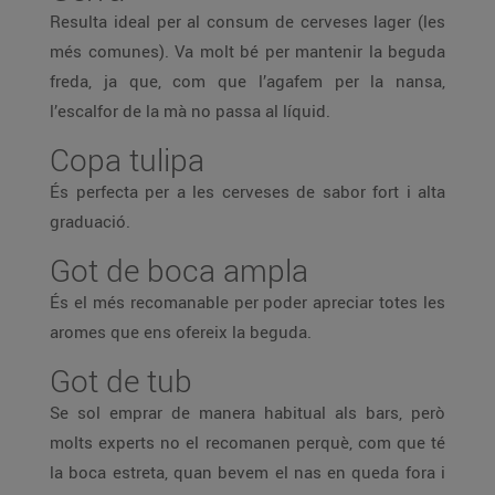
Resulta ideal per al consum de cerveses lager (les
més comunes). Va molt bé per mantenir la beguda
freda, ja que, com que l’agafem per la nansa,
l’escalfor de la mà no passa al líquid.
Copa tulipa
És perfecta per a les cerveses de sabor fort i alta
graduació.
Got de boca ampla
És el més recomanable per poder apreciar totes les
aromes que ens ofereix la beguda.
Got de tub
Se sol emprar de manera habitual als bars, però
molts experts no el recomanen perquè, com que té
la boca estreta, quan bevem el nas en queda fora i