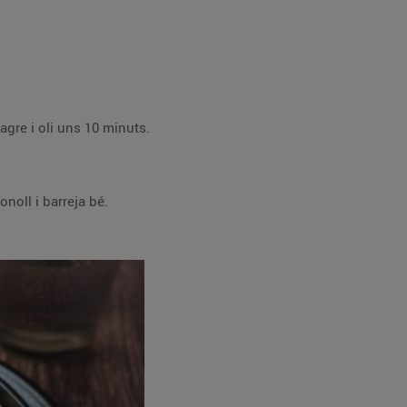
agre i oli uns 10 minuts.
onoll i barreja bé.