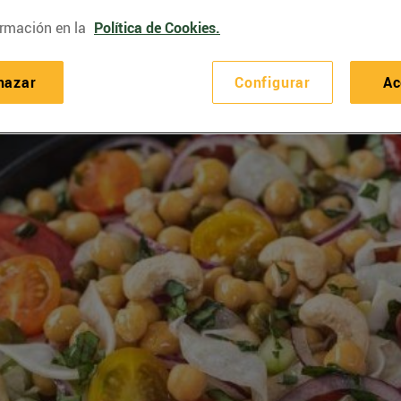
rmación en la
Política de Cookies.
hazar
Configurar
Ac