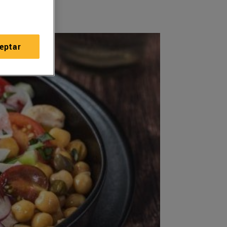
eptar