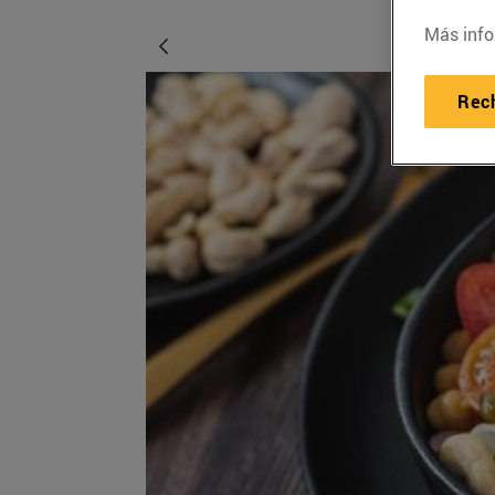
Más info
Rec