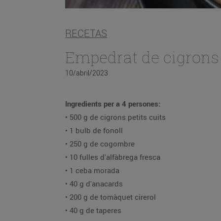
RECETAS
Empedrat de cigrons 
10/abril/2023
Ingredients per a 4 persones:
• 500 g de cigrons petits cuits
• 1 bulb de fonoll
• 250 g de cogombre
• 10 fulles d'alfàbrega fresca
• 1 ceba morada
• 40 g d'anacards
• 200 g de tomàquet cirerol
• 40 g de taperes