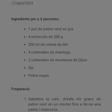
17/abril/2024
Ingredients per a 4 persones:
1 pot de pebre verd en gra
4 entrecots de 200 g
200 ml de crema de llet
4 cullerades de mantega
2 cullerades de mostassa de Dijon
Sal
Pebre negre
Preparació:
Salpebra la carn. Aixafa els grans de
pebre verd en un morter fins a fer-ne una
pasta i reserva-la.