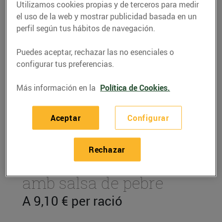
Utilizamos cookies propias y de terceros para medir
el uso de la web y mostrar publicidad basada en un
perfil según tus hábitos de navegación.
Puedes aceptar, rechazar las no esenciales o
configurar tus preferencias.
Más información en la
Política de Cookies.
Aceptar
Configurar
RECETAS
Rechazar
Entrecot de vedella
amb salsa de pebre
A 9,10 € per ració