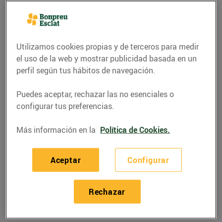
Utilizamos cookies propias y de terceros para medir
el uso de la web y mostrar publicidad basada en un
perfil según tus hábitos de navegación.
Puedes aceptar, rechazar las no esenciales o
configurar tus preferencias.
Más información en la
Política de Cookies.
RECETAS
Aceptar
Configurar
Escuma de cava amb
escopinyes i llimona
Rechazar
07/diciembre/2020