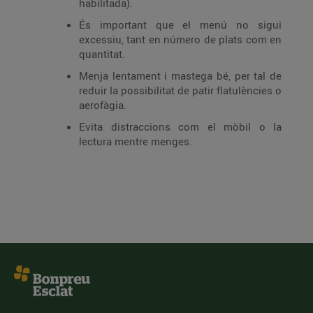
habilitada).
És important que el menú no sigui
excessiu, tant en número de plats com en
quantitat.
Menja lentament i mastega bé, per tal de
reduir la possibilitat de patir flatulències o
aerofàgia.
Evita distraccions com el mòbil o la
lectura mentre menges.