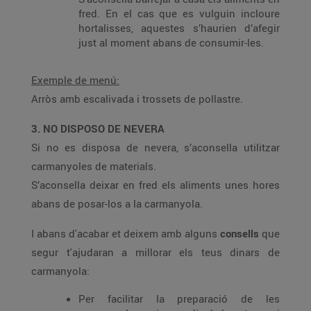
fred. En el cas que es vulguin incloure
hortalisses, aquestes s’haurien d’afegir
just al moment abans de consumir-les.
Exemple de menú:
Arròs amb escalivada i trossets de pollastre.
3. NO DISPOSO DE NEVERA
Si no es disposa de nevera, s’aconsella utilitzar
carmanyoles de materials.
S’aconsella deixar en fred els aliments unes hores
abans de posar-los a la carmanyola.
I abans d'acabar et deixem amb alguns
consells
que
segur t'ajudaran a millorar els teus dinars de
carmanyola:
Per facilitar la preparació de les