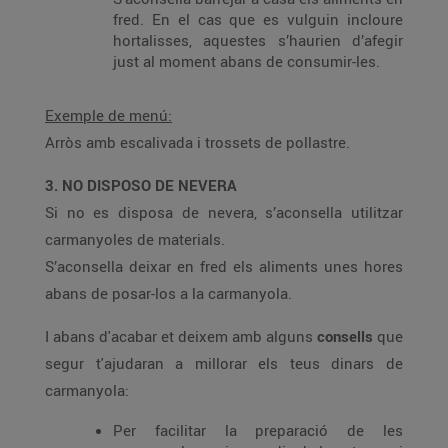
fred. En el cas que es vulguin incloure
hortalisses, aquestes s’haurien d’afegir
just al moment abans de consumir-les.
Exemple de menú:
Arròs amb escalivada i trossets de pollastre.
3. NO DISPOSO DE NEVERA
Si no es disposa de nevera, s’aconsella utilitzar
carmanyoles de materials.
S’aconsella deixar en fred els aliments unes hores
abans de posar-los a la carmanyola.
I abans d'acabar et deixem amb alguns
consells
que
segur t'ajudaran a millorar els teus dinars de
carmanyola:
Per facilitar la preparació de les