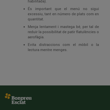
habilitada).
És important que el menú no sigui
excessiu, tant en número de plats com en
quantitat.
Menja lentament i mastega bé, per tal de
reduir la possibilitat de patir flatulències o
aerofàgia.
Evita distraccions com el mòbil o la
lectura mentre menges.