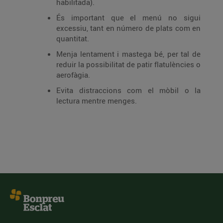
habilitada).
És important que el menú no sigui
excessiu, tant en número de plats com en
quantitat.
Menja lentament i mastega bé, per tal de
reduir la possibilitat de patir flatulències o
aerofàgia.
Evita distraccions com el mòbil o la
lectura mentre menges.