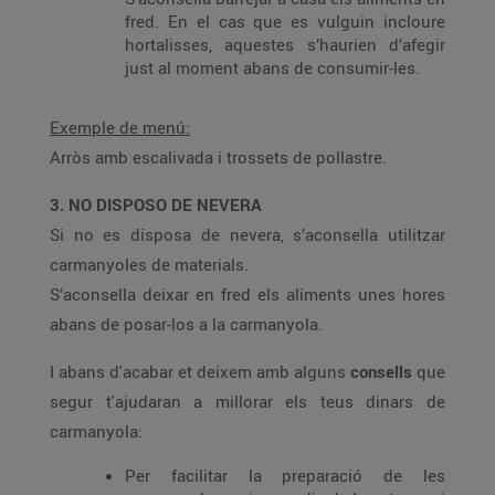
fred. En el cas que es vulguin incloure
hortalisses, aquestes s’haurien d’afegir
just al moment abans de consumir-les.
Exemple de menú:
Arròs amb escalivada i trossets de pollastre.
3. NO DISPOSO DE NEVERA
Si no es disposa de nevera, s’aconsella utilitzar
carmanyoles de materials.
S’aconsella deixar en fred els aliments unes hores
abans de posar-los a la carmanyola.
I abans d'acabar et deixem amb alguns
consells
que
segur t'ajudaran a millorar els teus dinars de
carmanyola:
Per facilitar la preparació de les