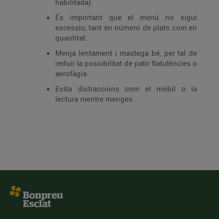
habilitada).
És important que el menú no sigui
excessiu, tant en número de plats com en
quantitat.
Menja lentament i mastega bé, per tal de
reduir la possibilitat de patir flatulències o
aerofàgia.
Evita distraccions com el mòbil o la
lectura mentre menges.