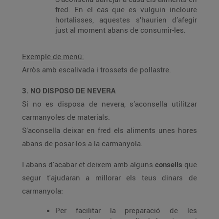
fred. En el cas que es vulguin incloure
hortalisses, aquestes s’haurien d’afegir
just al moment abans de consumir-les.
Exemple de menú:
Arròs amb escalivada i trossets de pollastre.
3. NO DISPOSO DE NEVERA
Si no es disposa de nevera, s’aconsella utilitzar
carmanyoles de materials.
S’aconsella deixar en fred els aliments unes hores
abans de posar-los a la carmanyola.
I abans d'acabar et deixem amb alguns
consells
que
segur t'ajudaran a millorar els teus dinars de
carmanyola:
Per facilitar la preparació de les