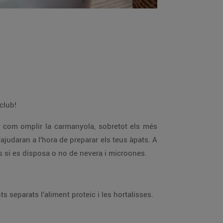
 club!
r com omplir la carmanyola, sobretot els més
ajudaran a l’hora de preparar els teus àpats. A
s si es disposa o no de nevera i microones.
s separats l’aliment proteic i les hortalisses.