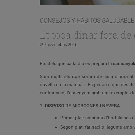
CONSEJOS Y HÁBITOS SALUDABLE
Et toca dinar fora de
09/noviembre/2015
Ets dels que cada dia es prepara la
carmanyo
Som molts els que sortim de casa d’hora al 
novells en la matèria... És per això que des d
continuació, t’ensenyem amb uns exemples les 
1. DISPOSO DE MICROONES I NEVERA
Primer plat: amanida d’hortalisses o 
Segon plat: farinaci o llegums amb 