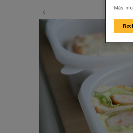
Más info
Rec