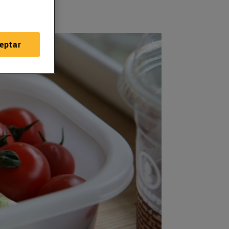
eptar