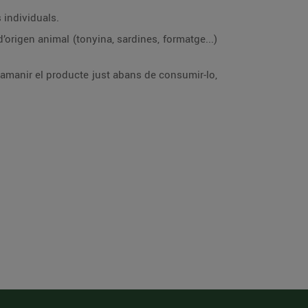
 individuals.
’origen animal (tonyina, sardines, formatge...)
e amanir el producte just abans de consumir-lo,