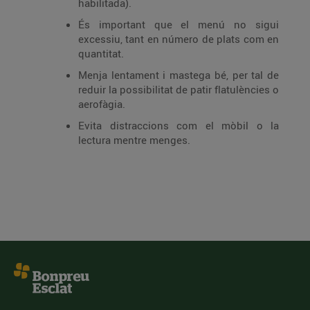
habilitada).
És important que el menú no sigui
excessiu, tant en número de plats com en
quantitat.
Menja lentament i mastega bé, per tal de
reduir la possibilitat de patir flatulències o
aerofàgia.
Evita distraccions com el mòbil o la
lectura mentre menges.