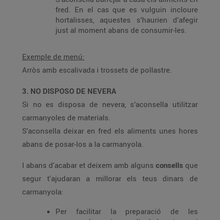
fred. En el cas que es vulguin incloure
hortalisses, aquestes s’haurien d’afegir
just al moment abans de consumir-les.
Exemple de menú:
Arròs amb escalivada i trossets de pollastre.
3. NO DISPOSO DE NEVERA
Si no es disposa de nevera, s’aconsella utilitzar
carmanyoles de materials.
S’aconsella deixar en fred els aliments unes hores
abans de posar-los a la carmanyola.
I abans d'acabar et deixem amb alguns
consells
que
segur t'ajudaran a millorar els teus dinars de
carmanyola:
Per facilitar la preparació de les