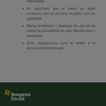
habilitada).
És important que el menú no sigui
excessiu, tant en número de plats com en
quantitat.
Menja lentament i mastega bé, per tal de
reduir la possibilitat de patir flatulències o
aerofàgia.
Evita distraccions com el mòbil o la
lectura mentre menges.