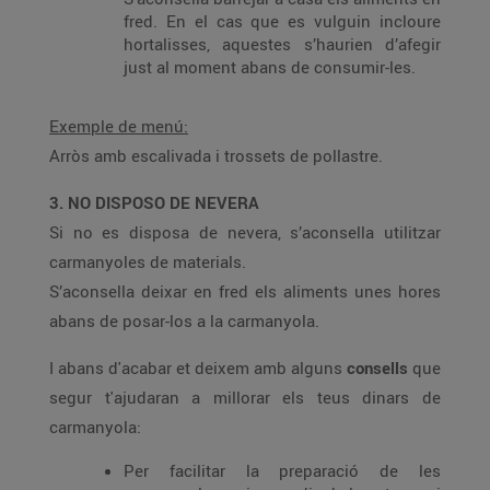
fred. En el cas que es vulguin incloure
hortalisses, aquestes s’haurien d’afegir
just al moment abans de consumir-les.
Exemple de menú:
Arròs amb escalivada i trossets de pollastre.
3. NO DISPOSO DE NEVERA
Si no es disposa de nevera, s’aconsella utilitzar
carmanyoles de materials.
S’aconsella deixar en fred els aliments unes hores
abans de posar-los a la carmanyola.
I abans d'acabar et deixem amb alguns
consells
que
segur t'ajudaran a millorar els teus dinars de
carmanyola:
Per facilitar la preparació de les