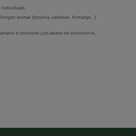
 individuals.
’origen animal (tonyina, sardines, formatge...)
e amanir el producte just abans de consumir-lo,