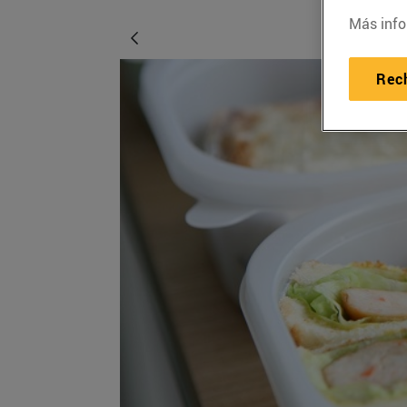
Más info
Rec