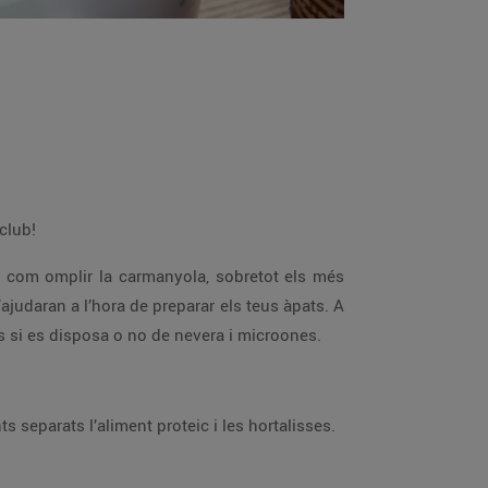
 club!
r com omplir la carmanyola, sobretot els més
ajudaran a l’hora de preparar els teus àpats. A
s si es disposa o no de nevera i microones.
s separats l’aliment proteic i les hortalisses.