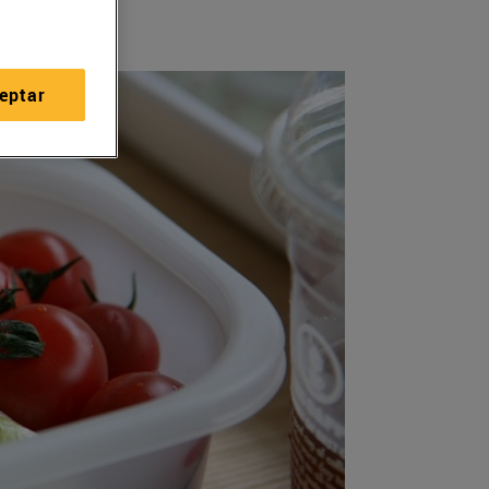
eptar