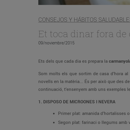
CONSEJOS Y HÁBITOS SALUDABLE
Et toca dinar fora de
09/noviembre/2015
Ets dels que cada dia es prepara la
carmanyo
Som molts els que sortim de casa d’hora al 
novells en la matèria... És per això que des d
continuació, t’ensenyem amb uns exemples les 
1. DISPOSO DE MICROONES I NEVERA
Primer plat: amanida d’hortalisses o 
Segon plat: farinaci o llegums amb 