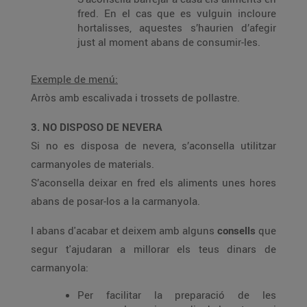
fred. En el cas que es vulguin incloure
hortalisses, aquestes s’haurien d’afegir
just al moment abans de consumir-les.
Exemple de menú:
Arròs amb escalivada i trossets de pollastre.
3. NO DISPOSO DE NEVERA
Si no es disposa de nevera, s’aconsella utilitzar
carmanyoles de materials.
S’aconsella deixar en fred els aliments unes hores
abans de posar-los a la carmanyola.
I abans d'acabar et deixem amb alguns
consells
que
segur t'ajudaran a millorar els teus dinars de
carmanyola:
Per facilitar la preparació de les