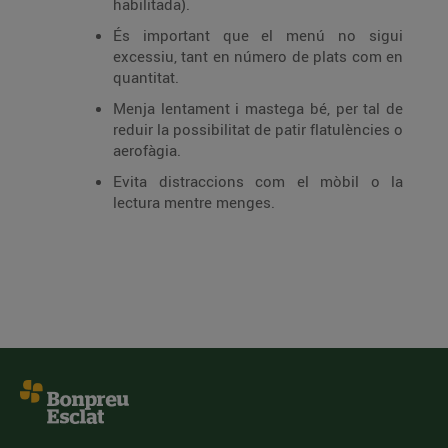
habilitada).
És important que el menú no sigui
excessiu, tant en número de plats com en
quantitat.
Menja lentament i mastega bé, per tal de
reduir la possibilitat de patir flatulències o
aerofàgia.
Evita distraccions com el mòbil o la
lectura mentre menges.