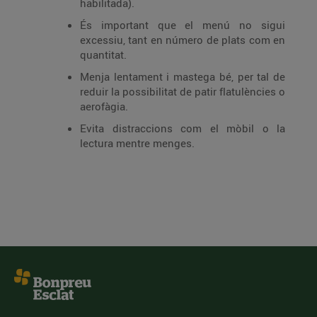
habilitada).
És important que el menú no sigui
excessiu, tant en número de plats com en
quantitat.
Menja lentament i mastega bé, per tal de
reduir la possibilitat de patir flatulències o
aerofàgia.
Evita distraccions com el mòbil o la
lectura mentre menges.