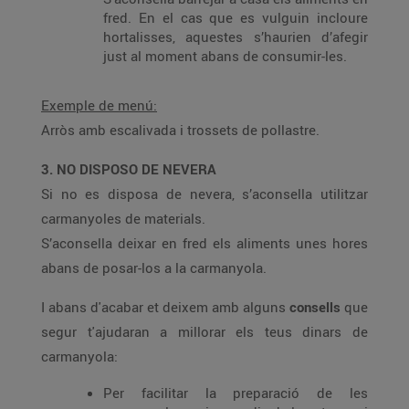
fred. En el cas que es vulguin incloure
hortalisses, aquestes s’haurien d’afegir
just al moment abans de consumir-les.
Exemple de menú:
Arròs amb escalivada i trossets de pollastre.
3. NO DISPOSO DE NEVERA
Si no es disposa de nevera, s’aconsella utilitzar
carmanyoles de materials.
S’aconsella deixar en fred els aliments unes hores
abans de posar-los a la carmanyola.
I abans d'acabar et deixem amb alguns
consells
que
segur t'ajudaran a millorar els teus dinars de
carmanyola:
Per facilitar la preparació de les