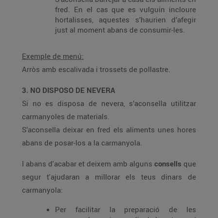
fred. En el cas que es vulguin incloure
hortalisses, aquestes s’haurien d’afegir
just al moment abans de consumir-les.
Exemple de menú:
Arròs amb escalivada i trossets de pollastre.
3. NO DISPOSO DE NEVERA
Si no es disposa de nevera, s’aconsella utilitzar
carmanyoles de materials.
S’aconsella deixar en fred els aliments unes hores
abans de posar-los a la carmanyola.
I abans d'acabar et deixem amb alguns
consells
que
segur t'ajudaran a millorar els teus dinars de
carmanyola:
Per facilitar la preparació de les