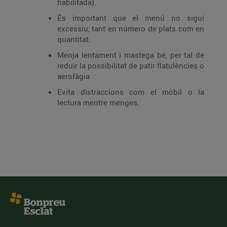
habilitada).
És important que el menú no sigui
excessiu, tant en número de plats com en
quantitat.
Menja lentament i mastega bé, per tal de
reduir la possibilitat de patir flatulències o
aerofàgia.
Evita distraccions com el mòbil o la
lectura mentre menges.