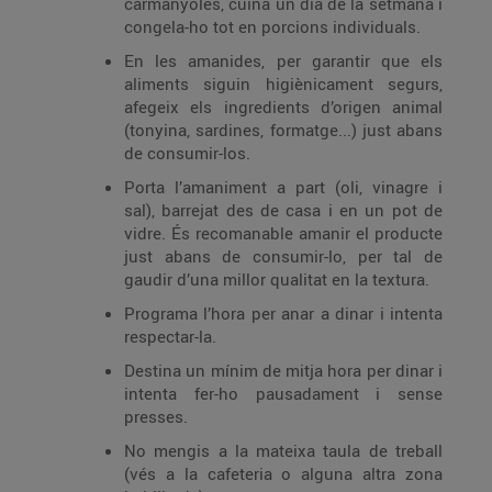
carmanyoles, cuina un dia de la setmana i
congela-ho tot en porcions individuals.
En les amanides, per garantir que els
aliments siguin higiènicament segurs,
afegeix els ingredients d’origen animal
(tonyina, sardines, formatge...) just abans
de consumir-los.
Porta l’amaniment a part (oli, vinagre i
sal), barrejat des de casa i en un pot de
vidre. És recomanable amanir el producte
just abans de consumir-lo, per tal de
gaudir d’una millor qualitat en la textura.
Programa l’hora per anar a dinar i intenta
respectar-la.
Destina un mínim de mitja hora per dinar i
intenta fer-ho pausadament i sense
presses.
No mengis a la mateixa taula de treball
(vés a la cafeteria o alguna altra zona