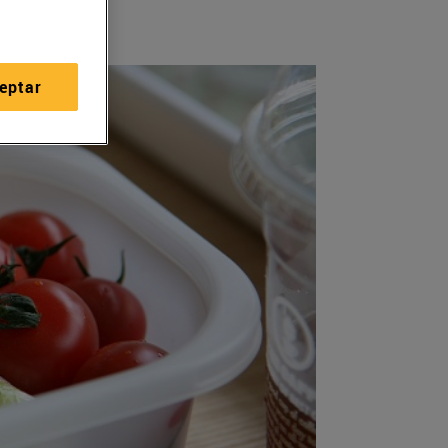
eptar