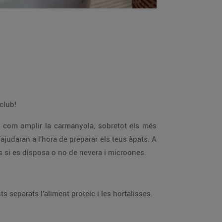
 club!
r com omplir la carmanyola, sobretot els més
ajudaran a l’hora de preparar els teus àpats. A
s si es disposa o no de nevera i microones.
s separats l’aliment proteic i les hortalisses.