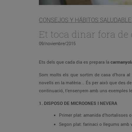
CONSEJOS Y HÁBITOS SALUDABLE
Et toca dinar fora de
09/noviembre/2015
Ets dels que cada dia es prepara la
carmanyo
Som molts els que sortim de casa d’hora al 
novells en la matèria... És per això que des d
continuació, t’ensenyem amb uns exemples les 
1. DISPOSO DE MICROONES I NEVERA
Primer plat: amanida d’hortalisses o 
Segon plat: farinaci o llegums amb 