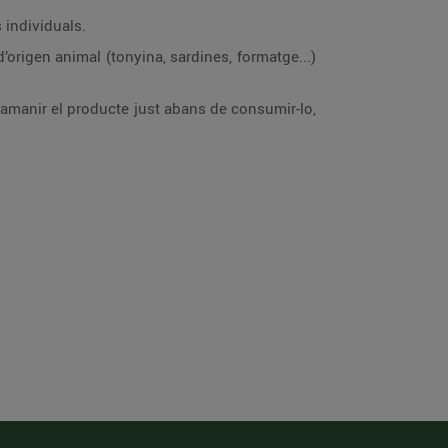
 individuals.
’origen animal (tonyina, sardines, formatge...)
e amanir el producte just abans de consumir-lo,