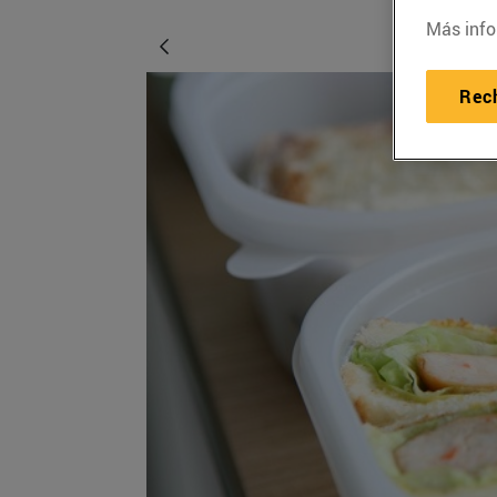
Más info
Rec