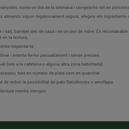
armanyoles, cuina un dia de la setmana i congela-ho tot en porcions
s aliments siguin higiènicament segurs, afegeix els ingredients d
re i sal), barrejat des de casa i en un pot de vidre. És recomanabl
t en la textura.
tenta respectar-la.
dinar i intenta fer-ho pausadament i sense presses.
ll (vés a la cafeteria o alguna altra zona habilitada).
xcessiu, tant en número de plats com en quantitat.
 de reduir la possibilitat de patir flatulències o aerofàgia.
a lectura mentre menges.