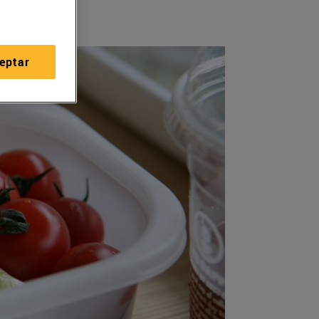
eptar