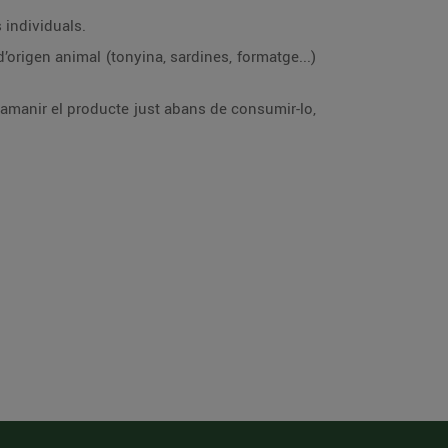
 individuals.
’origen animal (tonyina, sardines, formatge...)
e amanir el producte just abans de consumir-lo,