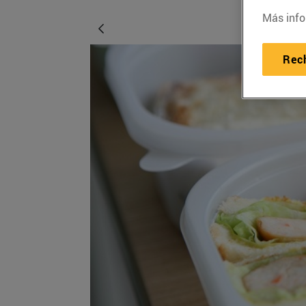
Más info
Rec