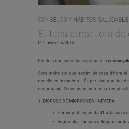
CONSEJOS Y HÁBITOS SALUDABLE
Et toca dinar fora de
09/noviembre/2015
Ets dels que cada dia es prepara la
carmanyo
Som molts els que sortim de casa d’hora al 
novells en la matèria... És per això que des d
continuació, t’ensenyem amb uns exemples les 
1. DISPOSO DE MICROONES I NEVERA
Primer plat: amanida d’hortalisses o 
Segon plat: farinaci o llegums amb 