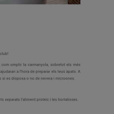
 club!
r com omplir la carmanyola, sobretot els més
ajudaran a l’hora de preparar els teus àpats. A
s si es disposa o no de nevera i microones.
s separats l’aliment proteic i les hortalisses.