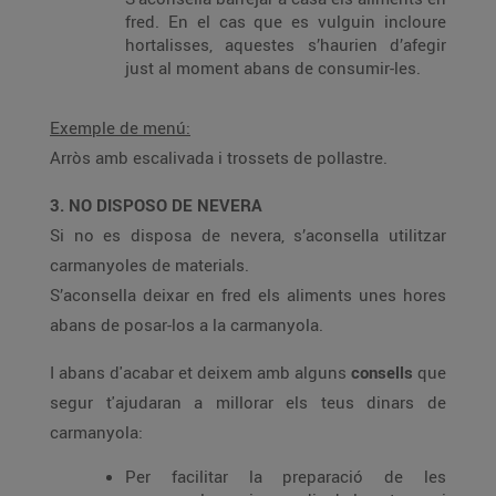
fred. En el cas que es vulguin incloure
hortalisses, aquestes s’haurien d’afegir
just al moment abans de consumir-les.
Exemple de menú:
Arròs amb escalivada i trossets de pollastre.
3. NO DISPOSO DE NEVERA
Si no es disposa de nevera, s’aconsella utilitzar
carmanyoles de materials.
S’aconsella deixar en fred els aliments unes hores
abans de posar-los a la carmanyola.
I abans d'acabar et deixem amb alguns
consells
que
segur t'ajudaran a millorar els teus dinars de
carmanyola:
Per facilitar la preparació de les