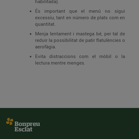
habilitada).
És important que el menú no sigui
excessiu, tant en número de plats com en
quantitat.
Menja lentament i mastega bé, per tal de
reduir la possibilitat de patir flatulències o
aerofàgia.
Evita distraccions com el mòbil o la
lectura mentre menges.