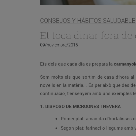
CONSEJOS Y HÁBITOS SALUDABLE
Et toca dinar fora de
09/noviembre/2015
Ets dels que cada dia es prepara la
carmanyo
Som molts els que sortim de casa d’hora al 
novells en la matèria... És per això que des d
continuació, t’ensenyem amb uns exemples les 
1. DISPOSO DE MICROONES I NEVERA
Primer plat: amanida d’hortalisses o 
Segon plat: farinaci o llegums amb 