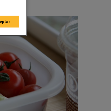
eptar