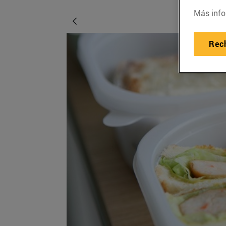
Más info
Rec