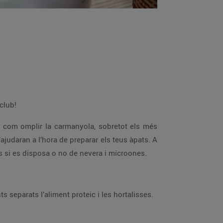
 club!
r com omplir la carmanyola, sobretot els més
ajudaran a l’hora de preparar els teus àpats. A
s si es disposa o no de nevera i microones.
s separats l’aliment proteic i les hortalisses.