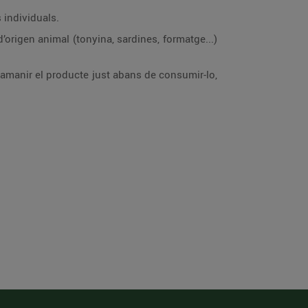
 individuals.
’origen animal (tonyina, sardines, formatge...)
e amanir el producte just abans de consumir-lo,