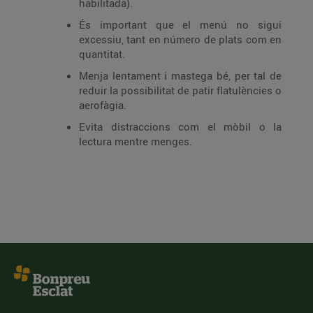
habilitada).
És important que el menú no sigui
excessiu, tant en número de plats com en
quantitat.
Menja lentament i mastega bé, per tal de
reduir la possibilitat de patir flatulències o
aerofàgia.
Evita distraccions com el mòbil o la
lectura mentre menges.