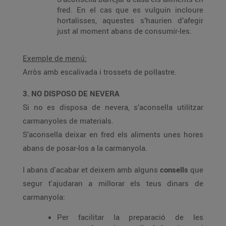
fred. En el cas que es vulguin incloure
hortalisses, aquestes s’haurien d’afegir
just al moment abans de consumir-les.
Exemple de menú:
Arròs amb escalivada i trossets de pollastre.
3. NO DISPOSO DE NEVERA
Si no es disposa de nevera, s’aconsella utilitzar
carmanyoles de materials.
S’aconsella deixar en fred els aliments unes hores
abans de posar-los a la carmanyola.
I abans d'acabar et deixem amb alguns
consells
que
segur t'ajudaran a millorar els teus dinars de
carmanyola:
Per facilitar la preparació de les