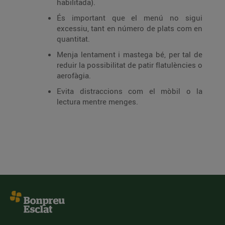
habilitada).
És important que el menú no sigui
excessiu, tant en número de plats com en
quantitat.
Menja lentament i mastega bé, per tal de
reduir la possibilitat de patir flatulències o
aerofàgia.
Evita distraccions com el mòbil o la
lectura mentre menges.