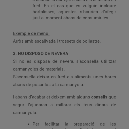
fred. En el cas que es vulguin incloure
hortalisses, aquestes s’haurien d’afegir
just al moment abans de consumir-les.
Exemple de menú:
Arròs amb escalivada i trossets de pollastre.
3. NO DISPOSO DE NEVERA
Si no es disposa de nevera, s’aconsella utilitzar
carmanyoles de materials.
S’aconsella deixar en fred els aliments unes hores
abans de posar-los a la carmanyola.
I abans d'acabar et deixem amb alguns
consells
que
segur t'ajudaran a millorar els teus dinars de
carmanyola:
Per facilitar la preparació de les