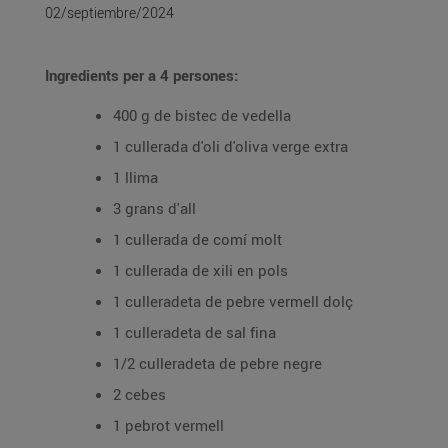
02/septiembre/2024
Ingredients per a 4 persones:
400 g de bistec de vedella
1 cullerada d'oli d'oliva verge extra
1 llima
3 grans d'all
1 cullerada de comí molt
1 cullerada de xili en pols
1 culleradeta de pebre vermell dolç
1 culleradeta de sal fina
1/2 culleradeta de pebre negre
2 cebes
1 pebrot vermell