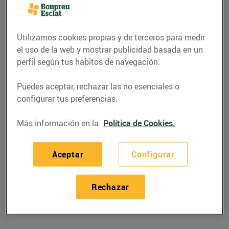
Utilizamos cookies propias y de terceros para medir
el uso de la web y mostrar publicidad basada en un
perfil según tus hábitos de navegación.
Puedes aceptar, rechazar las no esenciales o
configurar tus preferencias.
Más información en la
Política de Cookies.
RECETAS
Aceptar
Configurar
Fajitas de vedella amb
pebrots
Rechazar
Per 4,32 € per persona