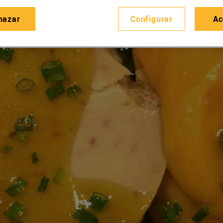
hazar
Configurar
Ac