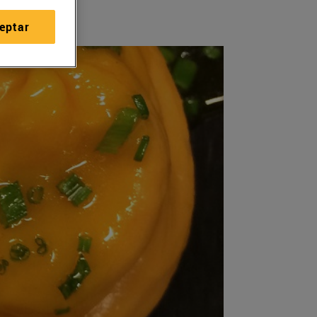
eptar