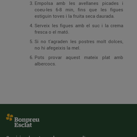
Empolsa amb les avellanes picades i
coeu-les 6-8 min, fins que les figues
estiguin toves i la fruita seca daurada.
Serveix les figues amb el suc i la crema
fresca o el mató.
Si no t'agraden les postres molt dolces,
no hi afegeixis la mel.
Pots provar aquest mateix plat amb
albercocs.