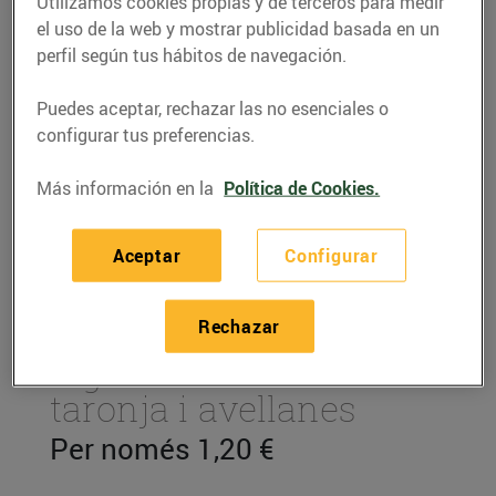
Utilizamos cookies propias y de terceros para medir
el uso de la web y mostrar publicidad basada en un
perfil según tus hábitos de navegación.
Puedes aceptar, rechazar las no esenciales o
configurar tus preferencias.
Más información en la
Política de Cookies.
Aceptar
Configurar
RECETAS
Rechazar
Figues al forn amb
taronja i avellanes
Per només 1,20 €