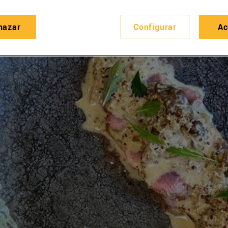
hazar
Configurar
Ac