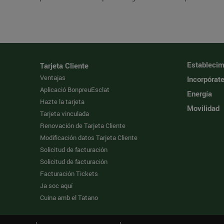
Establecim
Tarjeta Cliente
Ventajas
Incorpórat
Aplicació BonpreuEsclat
Energía
Hazte la tarjeta
Movilidad
Tarjeta vinculada
Renovación de Tarjeta Cliente
Modificación datos Tarjeta Cliente
Solicitud de facturación
Solicitud de facturación
Facturación Tickets
Ja soc aquí
Cuina amb el Tatano