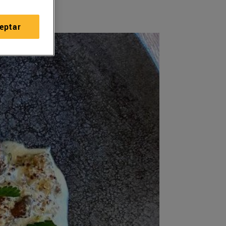
eptar