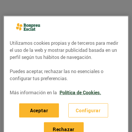
Utilizamos cookies propias y de terceros para medir
el uso de la web y mostrar publicidad basada en un
perfil según tus hábitos de navegación.
Puedes aceptar, rechazar las no esenciales o
configurar tus preferencias.
RECETAS
Más información en la
Política de Cookies.
Filet de vedella amb
mantega Café de París
Aceptar
Configurar
21/noviembre/2022
Rechazar