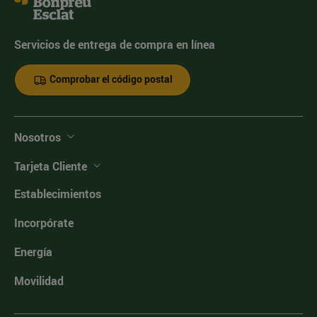
Servicios de entrega de compra en línea
Comprobar el código postal
Nosotros
Tarjeta Cliente
Establecimientos
Incorpórate
Energía
Movilidad