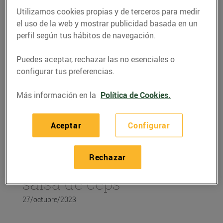
Utilizamos cookies propias y de terceros para medir
el uso de la web y mostrar publicidad basada en un
perfil según tus hábitos de navegación.
Puedes aceptar, rechazar las no esenciales o
configurar tus preferencias.
Más información en la
Política de Cookies.
Aceptar
Configurar
RECETAS
Rechazar
Filet de vedella amb
salsa de ceps
27/octubre/2023