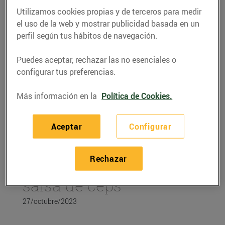
Utilizamos cookies propias y de terceros para medir
el uso de la web y mostrar publicidad basada en un
perfil según tus hábitos de navegación.
Puedes aceptar, rechazar las no esenciales o
configurar tus preferencias.
Más información en la
Política de Cookies.
Aceptar
Configurar
RECETAS
Rechazar
Filet de vedella amb
salsa de ceps
27/octubre/2023