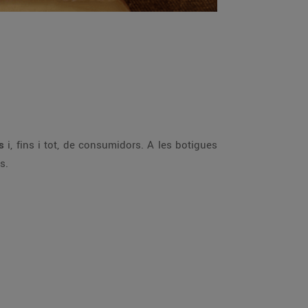
s
i, fins i tot, de consumidors. A les botigues
s.