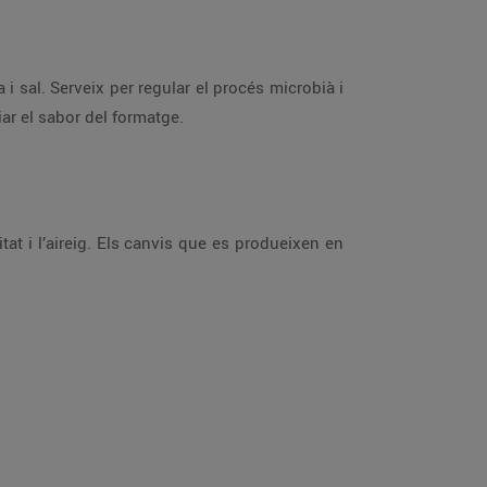
i sal. Serveix per regular el procés microbià i
ar el sabor del formatge.
t i l’aireig. Els canvis que es produeixen en