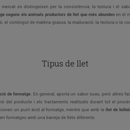
ercat es distingeixen per la consistència, la textura i el sabo
tge segons els animals productors de llet que més abunden
en el m
ó, el contingut de matèria grassa, la maduració, la textura o la cons
Tipus de llet
ació de formatge
. En general, aporta un sabor suau, però altres fac
ió del producte i els tractaments realitzats durant tot el procé
ionen un punt àcid al formatge, mentre que amb la
llet de búfal
en formatges amb una barreja de llets diferents.