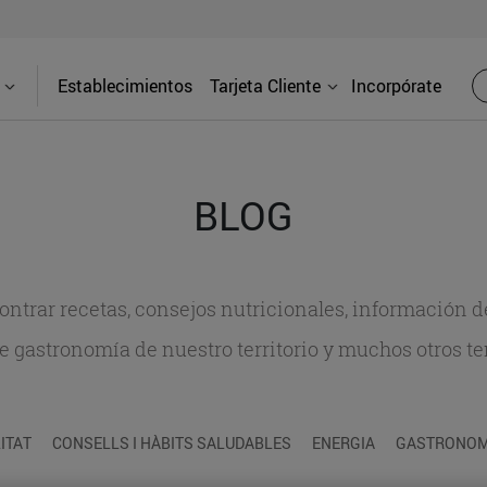
Establecimientos
Tarjeta Cliente
Incorpórate
BLOG
contrar recetas, consejos nutricionales, información 
e gastronomía de nuestro territorio y muchos otros t
ITAT
CONSELLS I HÀBITS SALUDABLES
ENERGIA
GASTRONOMI