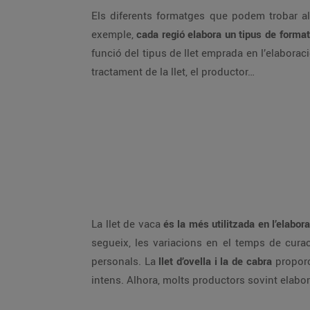
Els diferents formatges que podem trobar al m
exemple,
cada regió elabora un tipus de forma
funció del tipus de llet emprada en l’elaboraci
tractament de la llet, el productor…
La llet de vaca
és la més utilitzada en l’elabor
segueix, les variacions en el temps de curac
personals. La
llet d’ovella i la de cabra
proporc
intens. Alhora, molts productors sovint elabor