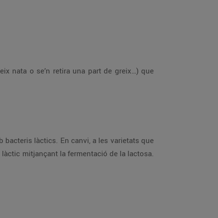
geix nata o se’n retira una part de greix…) que
bacteris làctics. En canvi, a les varietats que
 làctic mitjançant la fermentació de la lactosa.