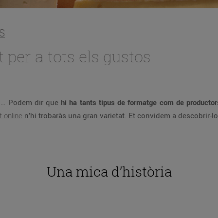
S
per a tots els gustos
ós… Podem dir que
hi ha tants tipus de formatge com de productor
 online
n’hi trobaràs una gran varietat. Et convidem a descobrir-lo
Una mica d’història