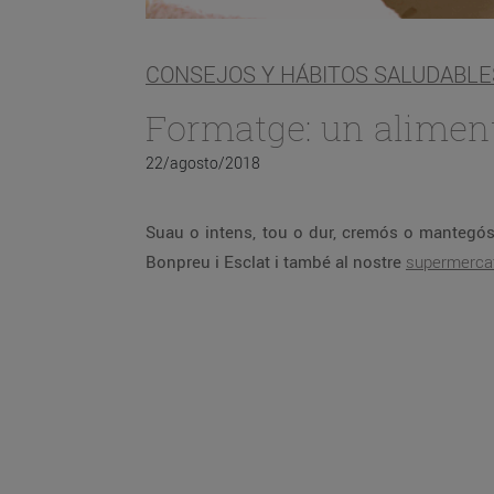
CONSEJOS Y HÁBITOS SALUDABLE
Formatge: un aliment 
22/agosto/2018
Suau o intens, tou o dur, cremós o manteg
Bonpreu i Esclat i també al nostre
supermercat