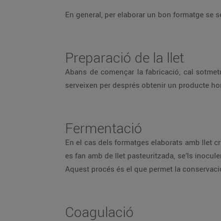
En general, per elaborar un bon formatge se 
Preparació de la llet
Abans de començar la fabricació, cal sotmetre 
serveixen per després obtenir un producte h
Fermentació
En el cas dels formatges elaborats amb llet cr
es fan amb de llet pasteuritzada, se’ls inocule
Aquest procés és el que permet la conservaci
Coagulació