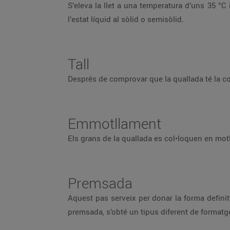
S’eleva la llet a una temperatura d’uns 35 °C
l’estat líquid al sòlid o semisòlid.
Tall
Després de comprovar que la quallada té la con
Emmotllament
Els grans de la quallada es col•loquen en motl
Premsada
Aquest pas serveix per donar la forma definitiv
premsada, s’obté un tipus diferent de formatg