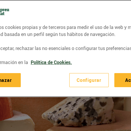
os cookies propias y de terceros para medir el uso de la web y 
ad basada en un perfil según tus hábitos de navegación.
eptar, rechazar las no esenciales o configurar tus preferencias
rmación en la
Política de Cookies.
hazar
Configurar
Ac