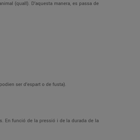
 animal (quall). D’aquesta manera, es passa de
podien ser d’espart o de fusta).
ns. En funció de la pressió i de la durada de la