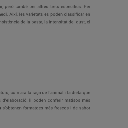
r, però també per altres trets específics. Per
edi. Així, les varietats es poden classificar en
istència de la pasta, la intensitat del gust, el
tors, com ara la raça de l’animal i la dieta que
s d’elaboració, li poden conferir matisos més
a
s’obtenen formatges més frescos i de sabor