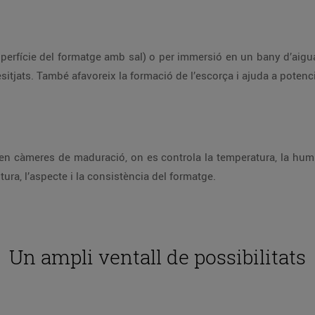
perfície del formatge amb sal) o per immersió en un bany d’aigua 
sitjats. També afavoreix la formació de l’escorça i ajuda a potenci
n càmeres de maduració, on es controla la temperatura, la humita
tura, l’aspecte i la consistència del formatge.
Un ampli ventall de possibilitats