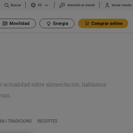
Buscar
Atención al cliente
Iniciar sesión
ES
Movilidad
Energía
Comprar online
de actualidad sobre alimentación, hablamos
emas.
A I TRADICIONS
RECEPTES