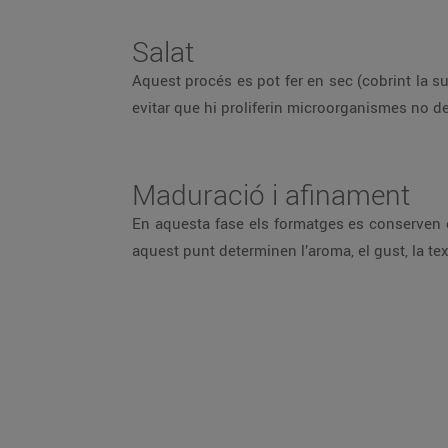
Salat
Aquest procés es pot fer en sec (cobrint la su
evitar que hi proliferin microorganismes no de
Maduració i afinament
En aquesta fase els formatges es conserven e
aquest punt determinen l’aroma, el gust, la tex