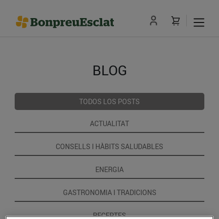
BLOG
TODOS LOS POSTS
ACTUALITAT
CONSELLS I HÀBITS SALUDABLES
ENERGIA
GASTRONOMIA I TRADICIONS
RECEPTES