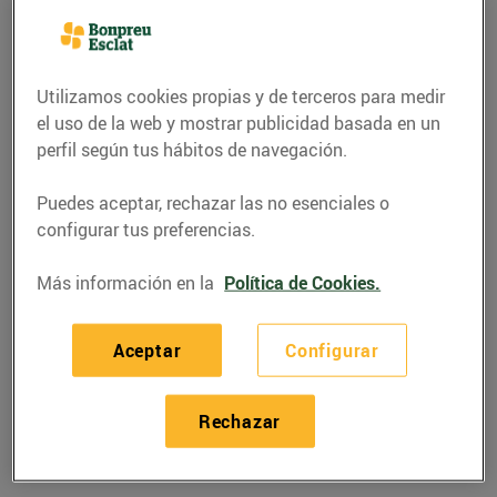
Utilizamos cookies propias y de terceros para medir
el uso de la web y mostrar publicidad basada en un
perfil según tus hábitos de navegación.
Puedes aceptar, rechazar las no esenciales o
configurar tus preferencias.
Más información en la
Política de Cookies.
RECETAS
Aceptar
Configurar
Galetes de col kale i
coco
Rechazar
24/febrero/2021