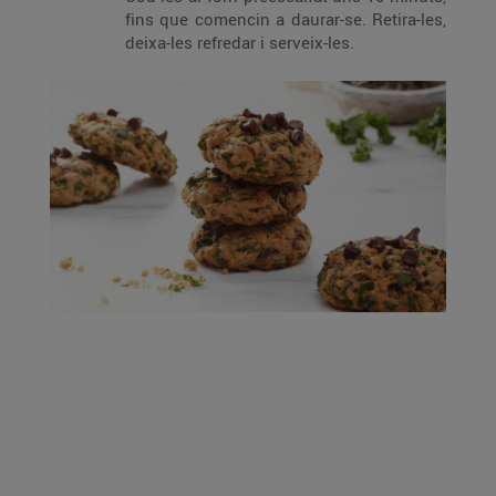
fins que comencin a daurar-se. Retira-les,
deixa-les refredar i serveix-les.