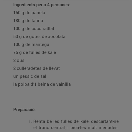
Ingredients per a 4 persones
:
150 g de panela
180 g de farina
100 g de coco ratllat
50 g de gotes de xocolata
100 g de mantega
75 g de fulles de kale
2 ous
2 culleradetes de llevat
un pessic de sal
la polpa d’1 beina de vainilla
Preparació:
Renta bé les fulles de kale, descartant-ne
el tronc central, i pica-les molt menudes.