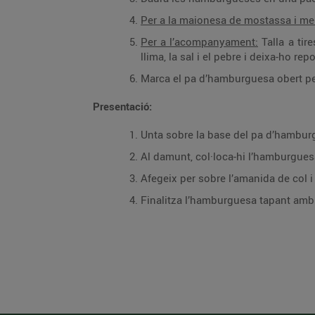
Per a la maionesa de mostassa i me
Per a l’acompanyament:
Talla a tire
llima, la sal i el pebre i deixa-ho r
Marca el pa d’hamburguesa obert per
Presentació:
Unta sobre la base del pa d’hambur
Al damunt, col·loca-hi l’hamburguesa
Afegeix per sobre l’amanida de col i
Finalitza l’hamburguesa tapant amb 