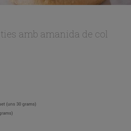
ties amb amanida de col
uet (uns 30 grams)
 grams)