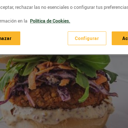
eptar, rechazar las no esenciales o configurar tus preferencias
rmación en la
Política de Cookies.
hazar
Configurar
Ac