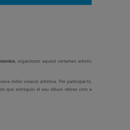
setembre
, organitzem aquest certamen artístic
eva millor creació artística. Per participar-hi,
fants que entreguin el seu dibuix rebran com a