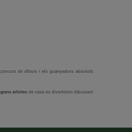
l concurs de dibuix i els guanyadors absoluts
 grans artistes
de casa es diverteixin dibuixant