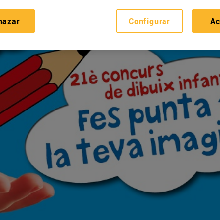
hazar
Configurar
Ac