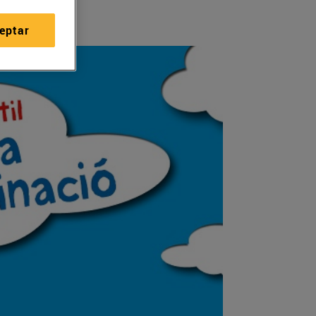
eptar