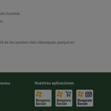
ulin humitat.
ic.
là de les postres més clàssiques, perquè en
Nuestras aplicaciones
ientos
e