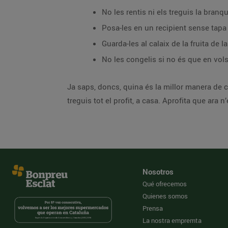
No les rentis ni els treguis la branq
Posa-les en un recipient sense tapa 
Guarda-les al calaix de la fruita de l
No les congelis si no és que en vols 
Ja saps, doncs, quina és la millor manera de 
treguis tot el profit, a casa. Aprofita que ara 
Nosotros
Qué ofrecemos
Quienes somos
Prensa
La nostra empremta