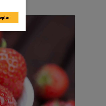
eptar