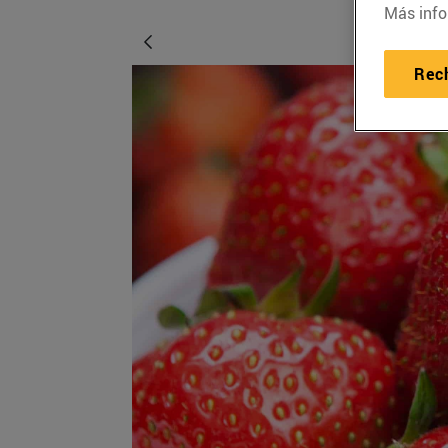
Más info
Rec