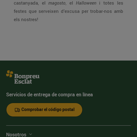
castanyada, el
magosto
, el
Halloween
i totes les
festes que serveixen d’excusa per trobar-nos amb
els nostres!
Servicios de entrega de compra en línea
Comprobar el código postal
Nosotros