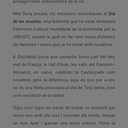
protagonistes indiscutibles de la nit.
Més lluny encara, els mexicans reivindiquen el
Día
de los muertos
, una festivitat que ha estat declarada
Patrimoni Cultural Immaterial de la Humanitat per la
UNESCO, durant la qual es fan tota mena d’ofrenes
als familiars i amics que ja no estan amb nosaltres.
A Occitània (zona que comprèn bona part del terç
sud de França, la Vall d'Aran, les valls del Piemont i
Mònaco), en canvi, celebren la Castanyada com
nosaltres però la diferència aquí és que per a ells
no és una festa associada al dia de Tots Sants, sinó
com una festa de la tardor.
Sigui com sigui, es tracta de trobar un moment per
reunir-nos amb els vius i recordar els morts, menjar
un bon àpat i passar una bona estona. Visca la