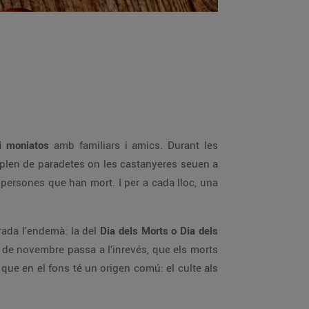
 i moniatos
amb familiars i amics. Durant les
omplen de paradetes on les castanyeres seuen a
s persones que han mort. I per a cada lloc, una
rada l'endemà: la del
Dia dels Morts o Dia dels
2 de novembre passa a l’inrevés, que els morts
 que en el fons té un origen comú: el culte als