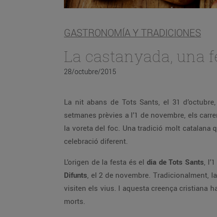
GASTRONOMÍA Y TRADICIONES
La castanyada, una f
28/octubre/2015
La nit abans de Tots Sants, el 31 d’octubre
setmanes prèvies a l’1 de novembre, els carre
la voreta del foc. Una tradició molt catalana 
celebració diferent.
L’origen de la festa és el
dia de Tots Sants
, l
Difunts
, el 2 de novembre. Tradicionalment, l
visiten els vius. I aquesta creença cristiana 
morts.