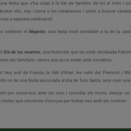
 una festa que s’ha colat a la llar de famílies de tot el món i 
dibuixar ulls, nas i boca a les carabasses i sortir a buscar caram
isme a aquesta celebració!
ecs celebren el
Magosto
, una festa molt semblant a la de la cas
el
Día de los muertos
, una festivitat que ha estat declarada Patri
enes als familiars i amics que ja no estan amb nosaltres.
 terç sud de França, la Vall d'Aran, les valls del Piemont i M
 ells no és una festa associada al dia de Tots Sants, sinó com una 
ent per reunir-nos amb els vius i recordar els morts, menjar un
es festes que serveixen d’excusa per trobar-nos amb els nostres!