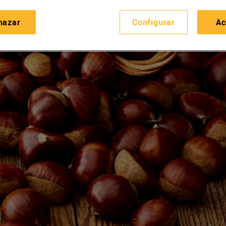
hazar
Configurar
Ac