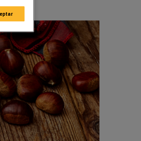
eptar