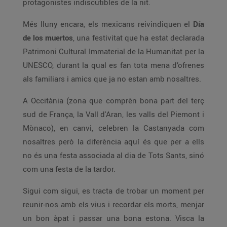
protagonistes indiscutibles de la nit.
Més lluny encara, els mexicans reivindiquen el
Día
de los muertos
, una festivitat que ha estat declarada
Patrimoni Cultural Immaterial de la Humanitat per la
UNESCO, durant la qual es fan tota mena d’ofrenes
als familiars i amics que ja no estan amb nosaltres.
A Occitània (zona que comprèn bona part del terç
sud de França, la Vall d'Aran, les valls del Piemont i
Mònaco), en canvi, celebren la Castanyada com
nosaltres però la diferència aquí és que per a ells
no és una festa associada al dia de Tots Sants, sinó
com una festa de la tardor.
Sigui com sigui, es tracta de trobar un moment per
reunir-nos amb els vius i recordar els morts, menjar
un bon àpat i passar una bona estona. Visca la