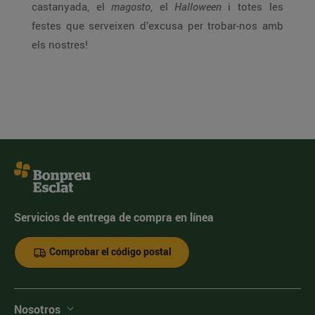
castanyada, el
magosto
, el
Halloween
i totes les
festes que serveixen d’excusa per trobar-nos amb
els nostres!
Servicios de entrega de compra en línea
Comprobar el código postal
Nosotros