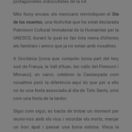
protagonistes indiscutibles de la nit.
Més lluny encara, els mexicans reivindiquen el
Día
de los muertos
, una festivitat que ha estat declarada
Patrimoni Cultural Immaterial de la Humanitat per la
UNESCO, durant la qual es fan tota mena d’ofrenes
als familiars i amics que ja no estan amb nosaltres.
A Occitània (zona que comprèn bona part del terç
sud de França, la Vall d'Aran, les valls del Piemont i
Mònaco), en canvi, celebren la Castanyada com
nosaltres però la diferència aquí és que per a ells
no és una festa associada al dia de Tots Sants, sinó
com una festa de la tardor.
Sigui com sigui, es tracta de trobar un moment per
reunir-nos amb els vius i recordar els morts, menjar
un bon àpat i passar una bona estona. Visca la