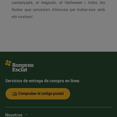
castanyada, el
magosto
, el
Halloween
i totes les
festes que serveixen d’excusa per trobar-nos amb
els nostres!
Servicios de entrega de compra en línea
Comprobar el código postal
Nosotros