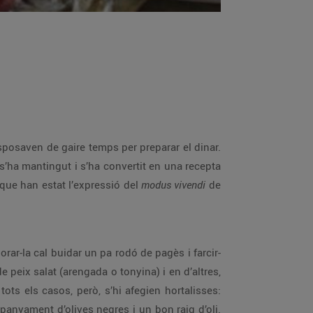
sposaven de gaire temps per preparar el dinar.
 s’ha mantingut i s’ha convertit en una recepta
 que han estat l’expressió del
modus vivendi
de
aborar-la cal buidar un pa rodó de pagès i farcir-
 peix salat (arengada o tonyina) i en d’altres,
ots els casos, però, s’hi afegien hortalisses:
panyament d’olives negres i un bon raig d’oli.