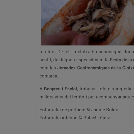
territori. De fet, la clotxa ha aconseguit do
sentit, destaquen especialment la
Festa de la 
com les
Jornades Gastronòmiques de la Clotxa
comarca.
A
Bonpreu i Esclat
, trobaràs tots els ingredi
millors vins del territori per acompanyar aques
Fotografia de portada: © Jaume Boldú
Fotografia interior: © Rafael López