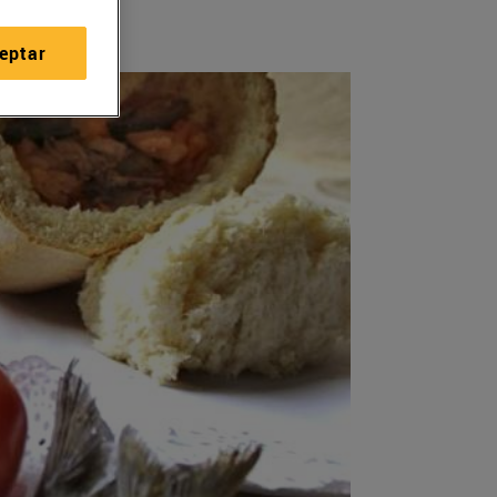
eptar