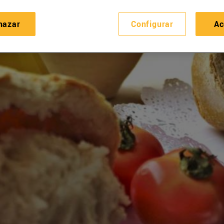
hazar
Configurar
Ac