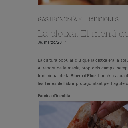
GASTRONOMÍA Y TRADICIONES
La clotxa. El menú d
09/marzo/2017
La cultura popular diu que la
clotxa
era la so
Al rebost de la masia, prop dels camps, sempre
tradicional de la
Ribera d’Ebre
. I no és casual
les
Terres de l’Ebre
, protagonitzat per llagute
Farcida d’identitat