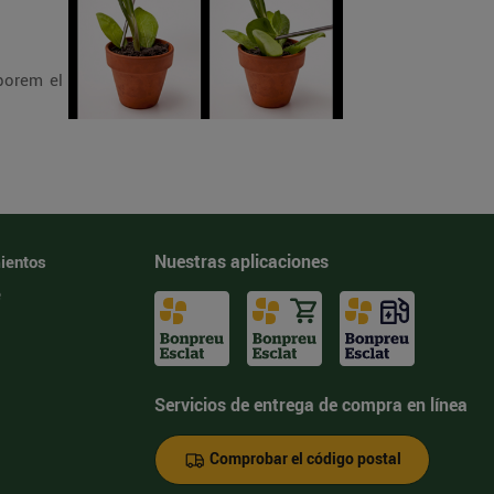
rporem el
Nuestras aplicaciones
ientos
e
Servicios de entrega de compra en línea
Comprobar el código postal