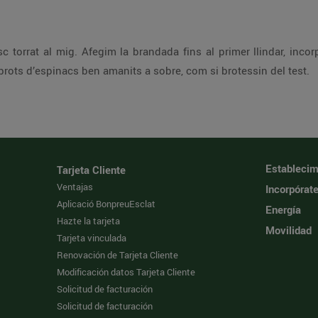
 torrat al mig. Afegim la brandada fins al primer llindar, inco
 brots d’espinacs ben amanits a sobre, com si brotessin del test.
Establecim
Tarjeta Cliente
Ventajas
Incorpórat
Aplicació BonpreuEsclat
Energía
Hazte la tarjeta
Movilidad
Tarjeta vinculada
Renovación de Tarjeta Cliente
Modificación datos Tarjeta Cliente
Solicitud de facturación
Solicitud de facturación