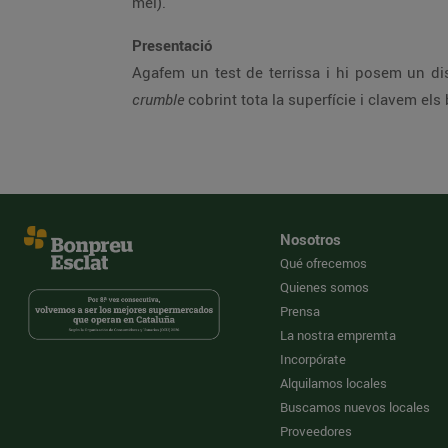
mel).
Presentació
Agafem un test de terrissa i hi posem un disc
crumble
cobrint tota la superfície i clavem els
Nosotros
Qué ofrecemos
Quienes somos
Prensa
La nostra empremta
Incorpórate
Alquilamos locales
Buscamos nuevos locales
Proveedores