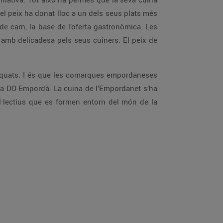
el peix ha donat lloc a un dels seus plats més
 de carn, la base de l’oferta gastronòmica. Les
s amb delicadesa pels seus cuiners. El peix de
uats. I és que les comarques empordaneses
 la DO Empordà. La cuina de l’Empordanet s’ha
l·lectius que es formen entorn del món de la