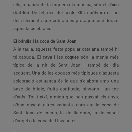
ells, a banda de la foguera i la música, són els
focs
d’artifici
. De fet, des del segle XII la pólvora és un
dels elements que cobra més protagonisme durant
aquesta celebració.
El brindis i la coca de Sant Joan
A la taula, aquesta festa popular catalana també hi
té cabuda. El
cava
i les
coques
són la menja més
típica de la nit de Sant Joan i també del dia
següent. Una de les coques més típiques d’aquesta
celebració estiuenca és la que s’elabora amb una
base de brioix, fruita confitada, pinyons i un toc
d’anís. Tot i així, a mida que han passat els anys,
n’han nascut altres variants, com ara la coca de
Sant Joan de crema, la de llardons, la de cabell
d’àngel o la coca de Llavaneres.