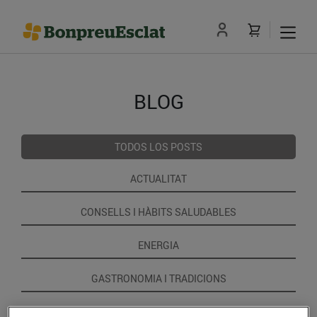
BLOG
TODOS LOS POSTS
ACTUALITAT
CONSELLS I HÀBITS SALUDABLES
ENERGIA
GASTRONOMIA I TRADICIONS
RECEPTES