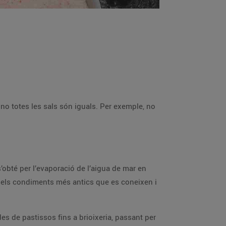
no totes les sals són iguals. Per exemple, no
s’obté per l’evaporació de l’aigua de mar en
n dels condiments més antics que es coneixen i
des de pastissos fins a brioixeria, passant per