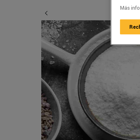
Más info
Rec