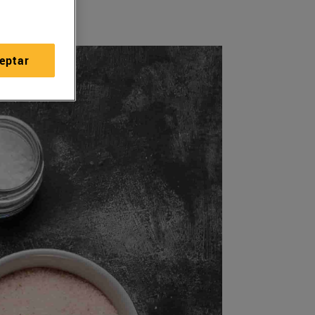
eptar