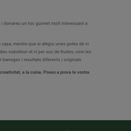
a i donareu un toc gurmet molt interessant a
caça, mentre que si afegiu unes gotes de vi
eu substituir el vi per suc de fruites, com les
barreges i resultats diferents i originals.
reativitat, a la cuina. Poseu a prova la vostra