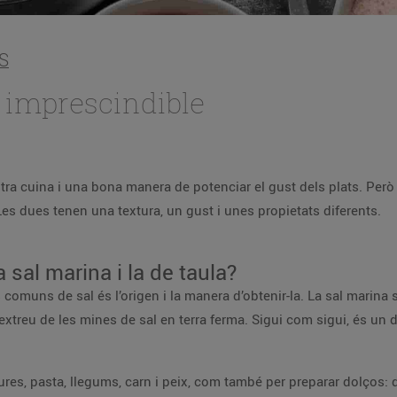
S
 imprescindible
tra cuina i una bona manera de potenciar el gust dels plats. Però 
 Les dues tenen una textura, un gust i unes propietats diferents.
a sal marina i la de taula?
 comuns de sal és l’origen i la manera d’obtenir-la. La sal marina 
s’extreu de les mines de sal en terra ferma. Sigui com sigui, és u
ures, pasta, llegums, carn i peix, com també per preparar dolços: 