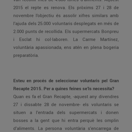
2015 el repte es renova. Els pròxims 27 i 28 de
novembre l’objectiu és assolir xifres similars amb
l’ajuda dels 25.000 voluntaris desplegats en més de
2.000 punts de recollida. Els supermercats Bonpreu
i Esclat hi col·laboren. La Carme Martínez,
voluntària apassionada, ens atén en plena bogeria
preparatòria.
Esteu en procés de seleccionar voluntaris pel Gran
Recapte 2015. Per a quines feines se’ls necessita?
Quan es fa el Gran Recapte, -aquest any divendres
27 i dissabte 28 de novembre- els voluntaris se
situen a l’entrada dels supermercats i donen
bosses a la gent que hi entra perquè les omplin
d’aliments. La persona voluntària s’encarrega de