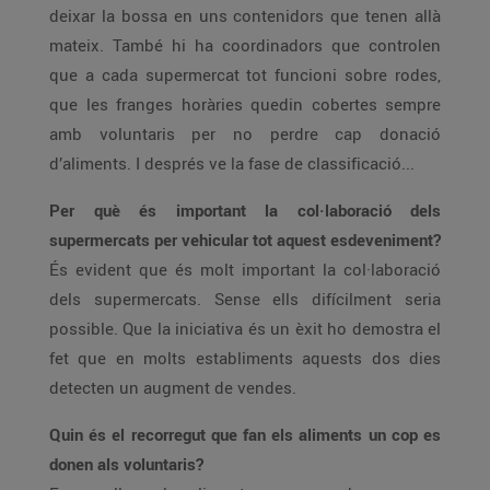
deixar la bossa en uns contenidors que tenen allà
mateix. També hi ha coordinadors que controlen
que a cada supermercat tot funcioni sobre rodes,
que les franges horàries quedin cobertes sempre
amb voluntaris per no perdre cap donació
d’aliments. I després ve la fase de classificació...
Per què és important la col·laboració dels
supermercats per vehicular tot aquest esdeveniment?
És evident que és molt important la col·laboració
dels supermercats. Sense ells difícilment seria
possible. Que la iniciativa és un èxit ho demostra el
fet que en molts establiments aquests dos dies
detecten un augment de vendes.
Quin és el recorregut que fan els aliments un cop es
donen als voluntaris?