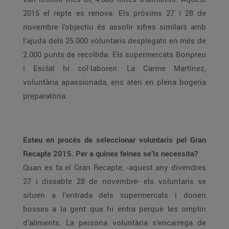
2015 el repte es renova. Els pròxims 27 i 28 de
novembre l’objectiu és assolir xifres similars amb
l’ajuda dels 25.000 voluntaris desplegats en més de
2.000 punts de recollida. Els supermercats Bonpreu
i Esclat hi col·laboren. La Carme Martínez,
voluntària apassionada, ens atén en plena bogeria
preparatòria.
Esteu en procés de seleccionar voluntaris pel Gran
Recapte 2015. Per a quines feines se’ls necessita?
Quan es fa el Gran Recapte, -aquest any divendres
27 i dissabte 28 de novembre- els voluntaris se
situen a l’entrada dels supermercats i donen
bosses a la gent que hi entra perquè les omplin
d’aliments. La persona voluntària s’encarrega de