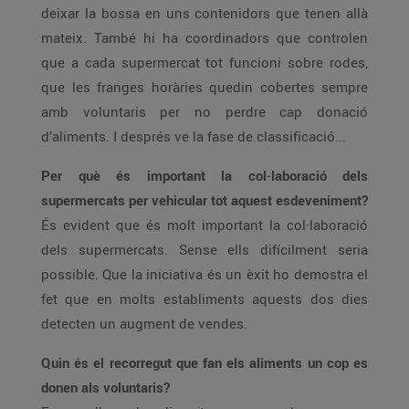
deixar la bossa en uns contenidors que tenen allà
mateix. També hi ha coordinadors que controlen
que a cada supermercat tot funcioni sobre rodes,
que les franges horàries quedin cobertes sempre
amb voluntaris per no perdre cap donació
d’aliments. I després ve la fase de classificació...
Per què és important la col·laboració dels
supermercats per vehicular tot aquest esdeveniment?
És evident que és molt important la col·laboració
dels supermercats. Sense ells difícilment seria
possible. Que la iniciativa és un èxit ho demostra el
fet que en molts establiments aquests dos dies
detecten un augment de vendes.
Quin és el recorregut que fan els aliments un cop es
donen als voluntaris?