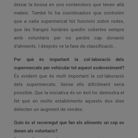
deixar la bossa en uns contenidors que tenen allà
mateix. També hi ha coordinadors que controlen
que a cada supermercat tot funcioni sobre rodes,
que les franges horàries quedin cobertes sempre
amb voluntaris per no perdre cap donació
d’aliments. I després ve la fase de classificació...
Per què és important la col·laboració dels
supermercats per vehicular tot aquest esdeveniment?
És evident que és molt important la col·laboració
dels supermercats. Sense ells difícilment seria
possible. Que la iniciativa és un èxit ho demostra el
fet que en molts establiments aquests dos dies
detecten un augment de vendes.
Quin és el recorregut que fan els aliments un cop es
donen als voluntaris?