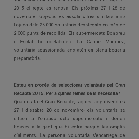
2015 el repte es renova. Els pròxims 27 i 28 de
novembre l’objectiu és assolir xifres similars amb
l’ajuda dels 25.000 voluntaris desplegats en més de
2.000 punts de recollida. Els supermercats Bonpreu
i Esclat hi col·laboren. La Carme Martínez,
voluntària apassionada, ens atén en plena bogeria
preparatòria.
Esteu en procés de seleccionar voluntaris pel Gran
Recapte 2015. Per a quines feines se’ls necessita?
Quan es fa el Gran Recapte, -aquest any divendres
27 i dissabte 28 de novembre- els voluntaris se
situen a l’entrada dels supermercats i donen
bosses a la gent que hi entra perquè les omplin
d’aliments. La persona voluntària s’encarrega de