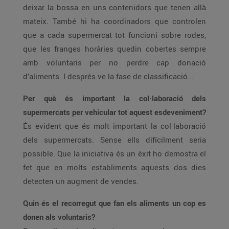
deixar la bossa en uns contenidors que tenen allà
mateix. També hi ha coordinadors que controlen
que a cada supermercat tot funcioni sobre rodes,
que les franges horàries quedin cobertes sempre
amb voluntaris per no perdre cap donació
d’aliments. I després ve la fase de classificació...
Per què és important la col·laboració dels
supermercats per vehicular tot aquest esdeveniment?
És evident que és molt important la col·laboració
dels supermercats. Sense ells difícilment seria
possible. Que la iniciativa és un èxit ho demostra el
fet que en molts establiments aquests dos dies
detecten un augment de vendes.
Quin és el recorregut que fan els aliments un cop es
donen als voluntaris?