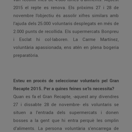
2015 el repte es renova. Els pròxims 27 i 28 de
novembre l’objectiu és assolir xifres similars amb
l’ajuda dels 25.000 voluntaris desplegats en més de
2.000 punts de recollida. Els supermercats Bonpreu
i Esclat hi col·laboren. La Carme Martínez,
voluntària apassionada, ens atén en plena bogeria
preparatòria.
Esteu en procés de seleccionar voluntaris pel Gran
Recapte 2015. Per a quines feines se’ls necessita?
Quan es fa el Gran Recapte, -aquest any divendres
27 i dissabte 28 de novembre- els voluntaris se
situen a l’entrada dels supermercats i donen
bosses a la gent que hi entra perquè les omplin
d’aliments. La persona voluntària s’encarrega de