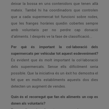
deixar la bossa en uns contenidors que tenen allà
mateix. També hi ha coordinadors que controlen
que a cada supermercat tot funcioni sobre rodes,
que les franges horàries quedin cobertes sempre
amb voluntaris per no perdre cap donació
d’aliments. I després ve la fase de classificació...
Per què és important la col·laboració dels
supermercats per vehicular tot aquest esdeveniment?
És evident que és molt important la col·laboració
dels supermercats. Sense ells difícilment seria
possible. Que la iniciativa és un èxit ho demostra el
fet que en molts establiments aquests dos dies
detecten un augment de vendes.
Quin és el recorregut que fan els aliments un cop es
donen als voluntaris?