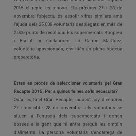
2015 el repte es renova. Els pròxims 27 i 28 de
novembre l’objectiu és assolir xifres similars amb
l’ajuda dels 25.000 voluntaris desplegats en més de
2.000 punts de recollida. Els supermercats Bonpreu
i Esclat hi col·laboren. La Carme Martínez,
voluntària apassionada, ens atén en plena bogeria
preparatòria.
Esteu en procés de seleccionar voluntaris pel Gran
Recapte 2015. Per a quines feines se’ls necessita?
Quan es fa el Gran Recapte, -aquest any divendres
27 i dissabte 28 de novembre- els voluntaris se
situen a l’entrada dels supermercats i donen
bosses a la gent que hi entra perquè les omplin
d’aliments. La persona voluntària s’encarrega de